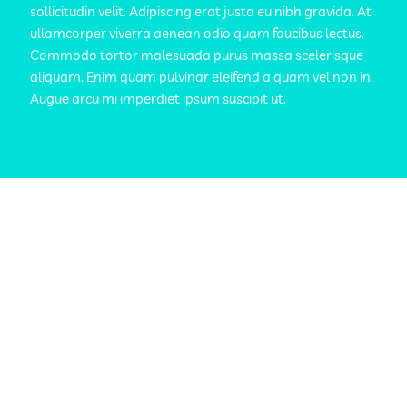
sollicitudin velit. Adipiscing erat justo eu nibh gravida. At
ullamcorper viverra aenean odio quam faucibus lectus.
Commodo tortor malesuada purus massa scelerisque
aliquam. Enim quam pulvinar eleifend a quam vel non in.
Augue arcu mi imperdiet ipsum suscipit ut.