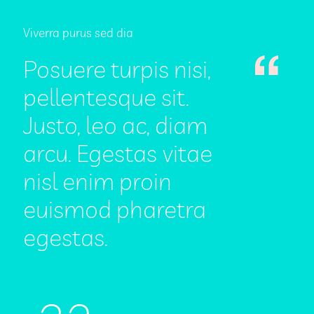
Viverra purus sed dia
Posuere turpis nisi,
pellentesque sit.
Justo, leo ac, diam
arcu. Egestas vitae
nisl enim proin
euismod pharetra
egestas.