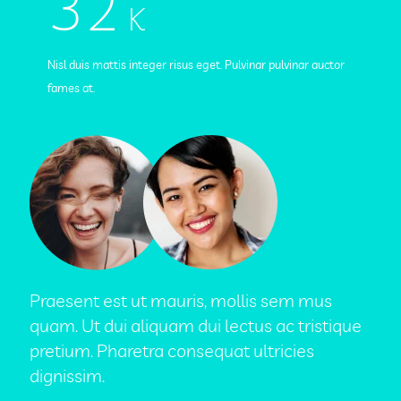
32
K
Nisl duis mattis integer risus eget. Pulvinar pulvinar auctor
fames at.
Praesent est ut mauris, mollis sem mus
quam. Ut dui aliquam dui lectus ac tristique
pretium. Pharetra consequat ultricies
dignissim.