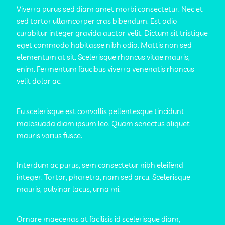
Viverra purus sed diam amet morbi consectetur. Nec et
sed tortor ullamcorper cras bibendum. Est odio
curabitur integer gravida auctor velit. Dictum sit tristique
eget commodo habitasse nibh odio. Mattis non sed
elementum at sit. Scelerisque rhoncus vitae mauris,
enim. Fermentum faucibus viverra venenatis rhoncus
velit dolor ac.
Eu scelerisque est convallis pellentesque tincidunt
malesuada diam ipsum leo. Quam senectus aliquet
mauris varius fusce.
Interdum ac purus, sem consectetur nibh eleifend
integer. Tortor, pharetra, nam sed arcu. Scelerisque
mauris, pulvinar lacus, urna mi.
Ornare maecenas at facilisis id scelerisque diam,