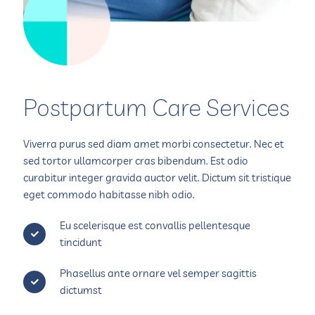
Postpartum Care Services
Viverra purus sed diam amet morbi consectetur. Nec et
sed tortor ullamcorper cras bibendum. Est odio
curabitur integer gravida auctor velit. Dictum sit tristique
eget commodo habitasse nibh odio.
Eu scelerisque est convallis pellentesque
tincidunt
Phasellus ante ornare vel semper sagittis
dictumst