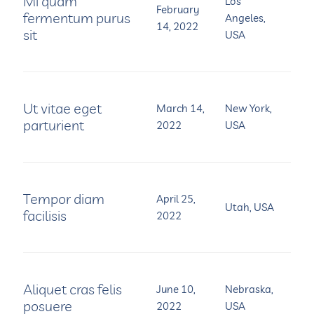
Mi quam
Los
February
fermentum purus
Angeles,
14, 2022
sit
USA
Ut vitae eget
March 14,
New York,
parturient
2022
USA
Tempor diam
April 25,
Utah, USA
facilisis
2022
Aliquet cras felis
June 10,
Nebraska,
posuere
2022
USA