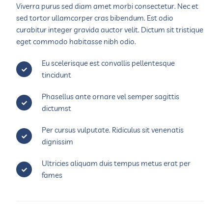
Viverra purus sed diam amet morbi consectetur. Nec et
sed tortor ullamcorper cras bibendum. Est odio
curabitur integer gravida auctor velit. Dictum sit tristique
eget commodo habitasse nibh odio.
Eu scelerisque est convallis pellentesque
tincidunt
Phasellus ante ornare vel semper sagittis
dictumst
Per cursus vulputate. Ridiculus sit venenatis
dignissim
Ultricies aliquam duis tempus metus erat per
fames