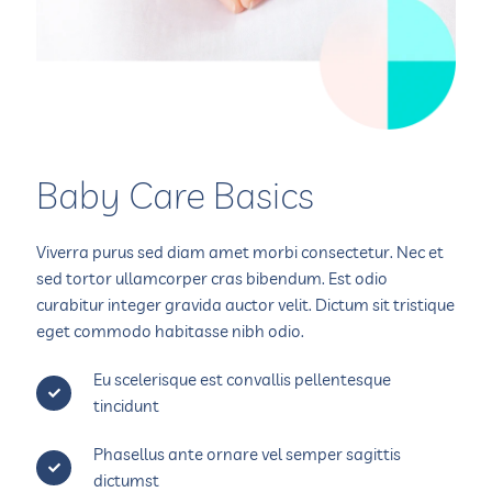
Baby Care Basics
Viverra purus sed diam amet morbi consectetur. Nec et
sed tortor ullamcorper cras bibendum. Est odio
curabitur integer gravida auctor velit. Dictum sit tristique
eget commodo habitasse nibh odio.
Eu scelerisque est convallis pellentesque
tincidunt
Phasellus ante ornare vel semper sagittis
dictumst